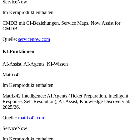
ServiceNow
Im Kernprodukt enthalten
CMDB mit CI-Beziehungen, Service Maps, Now Assist for
CMDB.
Quelle:
servicenow.com
KI-Funktionen
AI-Assist, AI-Agents, KI-Wissen
Matrix42
Im Kernprodukt enthalten
Matrix42 Intelligence: AI Agents (Ticket Preparation, Intelligent
Response, Self-Resolution), AI-Assist, Knowledge Discovery ab
2025/26.
Quelle:
matrix42.com
ServiceNow
Im Kernprodukt enthalten