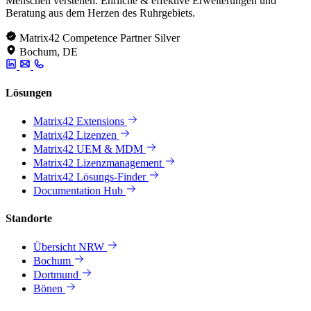
Menschen verstehen. Ehrliche & effektive Erweiterungen und
Beratung aus dem Herzen des Ruhrgebiets.
Matrix42 Competence Partner Silver
Bochum, DE
Lösungen
Matrix42 Extensions
Matrix42 Lizenzen
Matrix42 UEM & MDM
Matrix42 Lizenzmanagement
Matrix42 Lösungs-Finder
Documentation Hub
Standorte
Übersicht NRW
Bochum
Dortmund
Bönen