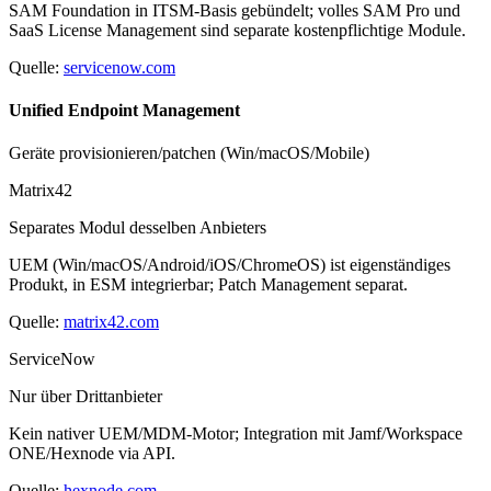
SAM Foundation in ITSM-Basis gebündelt; volles SAM Pro und
SaaS License Management sind separate kostenpflichtige Module.
Quelle:
servicenow.com
Unified Endpoint Management
Geräte provisionieren/patchen (Win/macOS/Mobile)
Matrix42
Separates Modul desselben Anbieters
UEM (Win/macOS/Android/iOS/ChromeOS) ist eigenständiges
Produkt, in ESM integrierbar; Patch Management separat.
Quelle:
matrix42.com
ServiceNow
Nur über Drittanbieter
Kein nativer UEM/MDM-Motor; Integration mit Jamf/Workspace
ONE/Hexnode via API.
Quelle:
hexnode.com