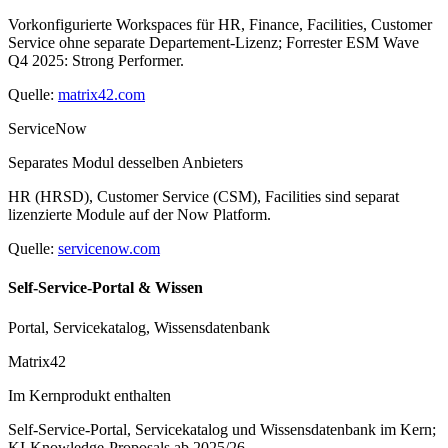
Vorkonfigurierte Workspaces für HR, Finance, Facilities, Customer
Service ohne separate Departement-Lizenz; Forrester ESM Wave
Q4 2025: Strong Performer.
Quelle:
matrix42.com
ServiceNow
Separates Modul desselben Anbieters
HR (HRSD), Customer Service (CSM), Facilities sind separat
lizenzierte Module auf der Now Platform.
Quelle:
servicenow.com
Self-Service-Portal & Wissen
Portal, Servicekatalog, Wissensdatenbank
Matrix42
Im Kernprodukt enthalten
Self-Service-Portal, Servicekatalog und Wissensdatenbank im Kern;
KI-Knowledge-Proposals ab 2025/26.