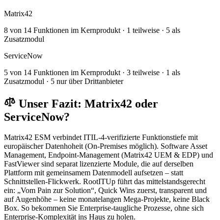
Matrix42
8 von 14 Funktionen im Kernprodukt · 1 teilweise · 5 als
Zusatzmodul
ServiceNow
5 von 14 Funktionen im Kernprodukt · 3 teilweise · 1 als
Zusatzmodul · 5 nur über Drittanbieter
Unser Fazit: Matrix42 oder
ServiceNow?
Matrix42 ESM verbindet ITIL-4-verifizierte Funktionstiefe mit
europäischer Datenhoheit (On-Premises möglich). Software Asset
Management, Endpoint-Management (Matrix42 UEM & EDP) und
FastViewer sind separat lizenzierte Module, die auf derselben
Plattform mit gemeinsamem Datenmodell aufsetzen – statt
Schnittstellen-Flickwerk. RootITUp führt das mittelstandsgerecht
ein: „Vom Pain zur Solution“, Quick Wins zuerst, transparent und
auf Augenhöhe – keine monatelangen Mega-Projekte, keine Black
Box. So bekommen Sie Enterprise-taugliche Prozesse, ohne sich
Enterprise-Komplexität ins Haus zu holen.