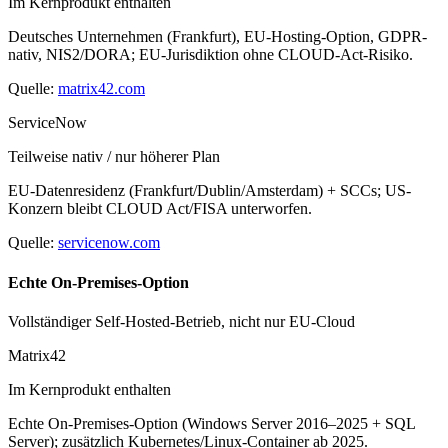
Im Kernprodukt enthalten
Deutsches Unternehmen (Frankfurt), EU-Hosting-Option, GDPR-
nativ, NIS2/DORA; EU-Jurisdiktion ohne CLOUD-Act-Risiko.
Quelle:
matrix42.com
ServiceNow
Teilweise nativ / nur höherer Plan
EU-Datenresidenz (Frankfurt/Dublin/Amsterdam) + SCCs; US-
Konzern bleibt CLOUD Act/FISA unterworfen.
Quelle:
servicenow.com
Echte On-Premises-Option
Vollständiger Self-Hosted-Betrieb, nicht nur EU-Cloud
Matrix42
Im Kernprodukt enthalten
Echte On-Premises-Option (Windows Server 2016–2025 + SQL
Server); zusätzlich Kubernetes/Linux-Container ab 2025.