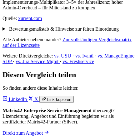
Implementierungs-Multiplikator 3–5× der Jahreslizenz; hoher
Admin-Overhead – für Mittelstand zu komplex.
Quelle:
xurrent.com
Bewertungsmaßstab & Hinweise zur fairen Einordnung
Alle Anbieter nebeneinander?
Zur vollständigen Vergleichsmatrix
auf der Lizenzseite
Weitere Direktvergleiche:
vs. USU
·
vs. Ivanti
·
vs. ManageEngine
SDP
·
vs. Jira Service Mgmt
·
vs. Freshservice
Diesen Vergleich teilen
So finden andere diese Inhalte leichter.
LinkedIn
X
Link kopieren
Matrix42 Enterprise Service Management
überzeugt?
Lizenzierung, Angebot und Einführung begleiten wir als
zertifizierter Matrix42-Partner (Silver).
Direkt zum Angebot