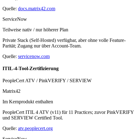
Quelle:
docs.matrix42.com
ServiceNow
Teilweise nativ / nur höherer Plan
Private Stack (Self-Hosted) verfügbar, aber ohne volle Feature-
Parität; Zugang nur über Account-Team.
Quelle:
servicenow.com
ITIL-4-Tool-Zertifizierung
PeopleCert ATV / PinkVERIFY / SERVIEW
Matrix42
Im Kernprodukt enthalten
PeopleCert ITIL 4 ATV (v11) für 11 Practices; zuvor PinkVERIFY
und SERVIEW Certified Tool.
Quelle:
atv.peoplecert.org
ServiceNow