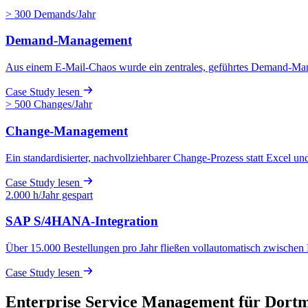
> 300 Demands/Jahr
Demand-Management
Aus einem E-Mail-Chaos wurde ein zentrales, geführtes Demand-Ma
Case Study lesen
> 500 Changes/Jahr
Change-Management
Ein standardisierter, nachvollziehbarer Change-Prozess statt Excel un
Case Study lesen
2.000 h/Jahr gespart
SAP S/4HANA-Integration
Über 15.000 Bestellungen pro Jahr fließen vollautomatisch zwisch
Case Study lesen
Enterprise Service Management für Dor