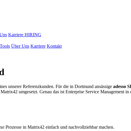
 Uns
Karriere
HIRING
Tools
Über Uns
Karriere
Kontakt
d
eines unserer Referenzkunden. Für die in Dortmund ansässige
adesso S
n Matrix42 umgesetzt. Genau das ist Enterprise Service Management i
xe Prozesse in Matrix42 einfach und nachvollziehbar machen.