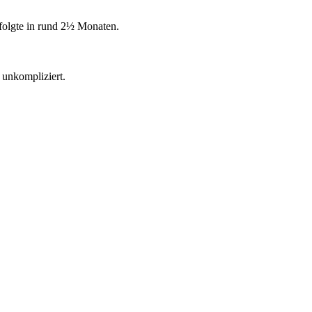
rfolgte in rund 2½ Monaten.
 unkompliziert.