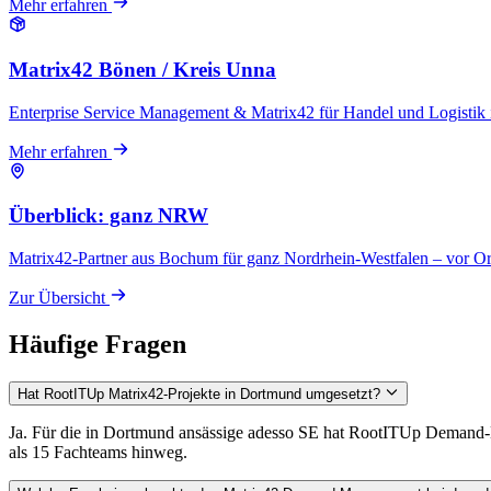
Mehr erfahren
Matrix42 Bönen / Kreis Unna
Enterprise Service Management & Matrix42 für Handel und Logistik i
Mehr erfahren
Überblick: ganz NRW
Matrix42-Partner aus Bochum für ganz Nordrhein-Westfalen – vor Or
Zur Übersicht
Häufige Fragen
Hat RootITUp Matrix42-Projekte in Dortmund umgesetzt?
Ja. Für die in Dortmund ansässige adesso SE hat RootITUp Demand
als 15 Fachteams hinweg.