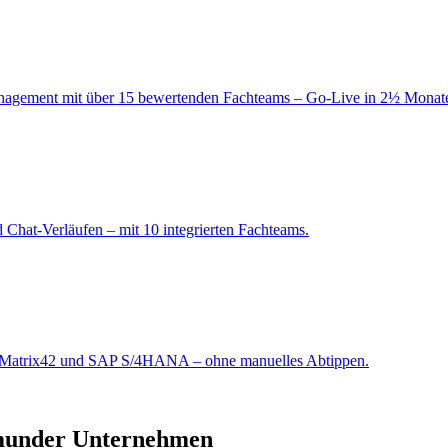
nagement mit über 15 bewertenden Fachteams – Go-Live in 2½ Monat
d Chat-Verläufen – mit 10 integrierten Fachteams.
en Matrix42 und SAP S/4HANA – ohne manuelles Abtippen.
tmunder Unternehmen