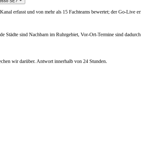
desso SE?
 Kanal erfasst und von mehr als 15 Fachteams bewertet; der Go-Live e
de Städte sind Nachbarn im Ruhrgebiet, Vor-Ort-Termine sind dadurch
chen wir darüber. Antwort innerhalb von 24 Stunden.