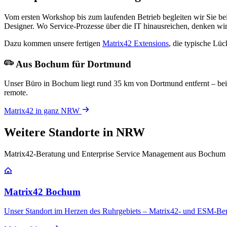
Vom ersten Workshop bis zum laufenden Betrieb begleiten wir Sie 
Designer. Wo Service-Prozesse über die IT hinausreichen, denken wir 
Dazu kommen unsere fertigen
Matrix42 Extensions
, die typische Lüc
Aus Bochum für Dortmund
Unser Büro in Bochum liegt rund 35 km von Dortmund entfernt – beide
remote.
Matrix42 in ganz NRW
Weitere Standorte in NRW
Matrix42-Beratung und Enterprise Service Management aus Bochum –
Matrix42 Bochum
Unser Standort im Herzen des Ruhrgebiets – Matrix42- und ESM-Bera