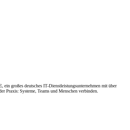
E
, ein großes deutsches IT-Dienstleistungsunternehmen mit über
n der Praxis: Systeme, Teams und Menschen verbinden.