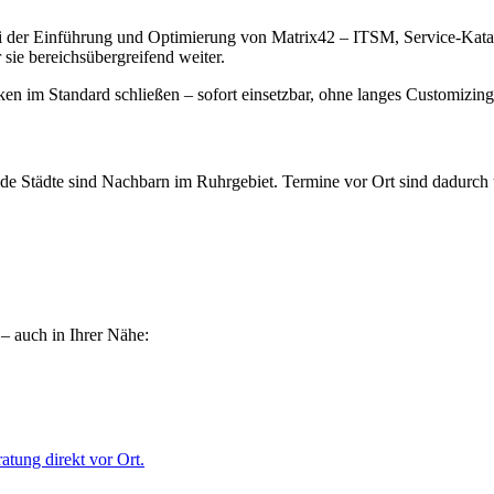
bei der Einführung und Optimierung von Matrix42 – ITSM, Service-K
sie bereichsübergreifend weiter.
ken im Standard schließen – sofort einsetzbar, ohne langes Customizing
 Städte sind Nachbarn im Ruhrgebiet. Termine vor Ort sind dadurch unk
 auch in Ihrer Nähe:
tung direkt vor Ort.