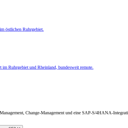
m östlichen Ruhrgebiet.
t im Ruhrgebiet und Rheinland, bundesweit remote.
-Management, Change-Management und eine SAP-S/4HANA-Integration i