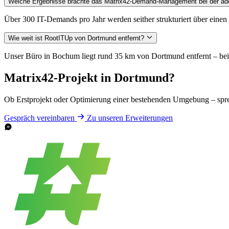
Welche Ergebnisse brachte das Matrix42-Demand-Management bei der a
Über 300 IT-Demands pro Jahr werden seither strukturiert über einen
Wie weit ist RootITUp von Dortmund entfernt?
Unser Büro in Bochum liegt rund 35 km von Dortmund entfernt – bei
Matrix42-Projekt in Dortmund?
Ob Erstprojekt oder Optimierung einer bestehenden Umgebung – spre
Gespräch vereinbaren
Zu unseren Erweiterungen