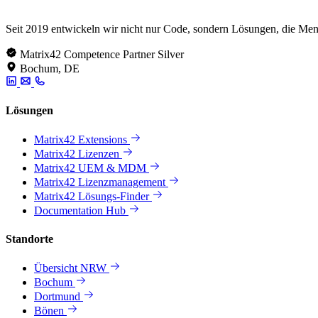
Seit 2019 entwickeln wir nicht nur Code, sondern Lösungen, die Men
Matrix42 Competence Partner Silver
Bochum, DE
Lösungen
Matrix42 Extensions
Matrix42 Lizenzen
Matrix42 UEM & MDM
Matrix42 Lizenzmanagement
Matrix42 Lösungs-Finder
Documentation Hub
Standorte
Übersicht NRW
Bochum
Dortmund
Bönen