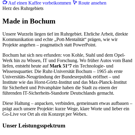
Auf einen Kaffee vorbeikommen
Route ansehen
Herz des Ruhrgebiets
Made in Bochum
Unsere Wurzeln liegen tief im Ruhrgebiet. Ehrliche Arbeit, direkte
Kommunikation und echte „Pott-Mentalität“ prägen, wie wir
Projekte angehen – pragmatisch statt PowerPoint.
Bochum hat sich neu erfunden: von Kohle, Stahl und dem Opel-
Werk hin zu Wissen, IT und Forschung. Wo früher Autos vom Band
liefen, entsteht heute auf
Mark 51°7
ein Technologie- und
Wissensquartier. Die Ruhr-Universität Bochum – 1965 als erste
Universitäts-Neugründung der Bundesrepublik eröffnet – und
Institute wie das Horst-Görtz-Institut und das Max-Planck-Institut
für Sicherheit und Privatsphäre haben die Stadt zu einem der
führenden IT-Sicherheits-Standorte Deutschlands gemacht.
Diese Haltung – anpacken, verbinden, gemeinsam etwas aufbauen –
prägt auch unsere Projekte: kurze Wege, klare Worte und lieber ein
Go-Live vor Ort als ein Konzept per Webex.
Unser Leistungsspektrum