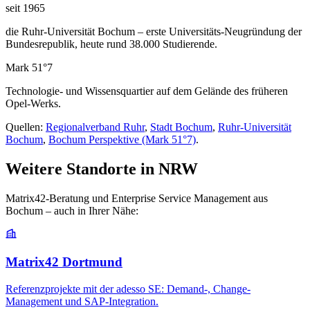
seit 1965
die Ruhr-Universität Bochum – erste Universitäts-Neugründung der
Bundesrepublik, heute rund 38.000 Studierende.
Mark 51°7
Technologie- und Wissensquartier auf dem Gelände des früheren
Opel-Werks.
Quellen:
Regionalverband Ruhr
,
Stadt Bochum
,
Ruhr-Universität
Bochum
,
Bochum Perspektive (Mark 51°7)
.
Weitere Standorte in NRW
Matrix42-Beratung und Enterprise Service Management aus
Bochum – auch in Ihrer Nähe:
Matrix42 Dortmund
Referenzprojekte mit der adesso SE: Demand-, Change-
Management und SAP-Integration.