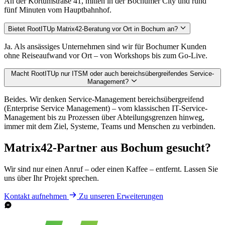
An der Kortumstraße 41, mitten in der Bochumer City und rund
fünf Minuten vom Hauptbahnhof.
Bietet RootITUp Matrix42-Beratung vor Ort in Bochum an?
Ja. Als ansässiges Unternehmen sind wir für Bochumer Kunden
ohne Reiseaufwand vor Ort – von Workshops bis zum Go-Live.
Macht RootITUp nur ITSM oder auch bereichsübergreifendes Service-
Management?
Beides. Wir denken Service-Management bereichsübergreifend
(Enterprise Service Management) – vom klassischen IT-Service-
Management bis zu Prozessen über Abteilungsgrenzen hinweg,
immer mit dem Ziel, Systeme, Teams und Menschen zu verbinden.
Matrix42-Partner aus Bochum gesucht?
Wir sind nur einen Anruf – oder einen Kaffee – entfernt. Lassen Sie
uns über Ihr Projekt sprechen.
Kontakt aufnehmen
Zu unseren Erweiterungen