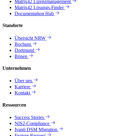
Matrix42 Lizenzmanagement
Matrix42 Lösungs-Finder
Documentation Hub
Standorte
Übersicht NRW
Bochum
Dortmund
Bönen
Unternehmen
Über uns
Karriere
Kontakt
Ressourcen
Success Stories
NIS2-Compliance
Ivanti DSM Migration
Feature Request