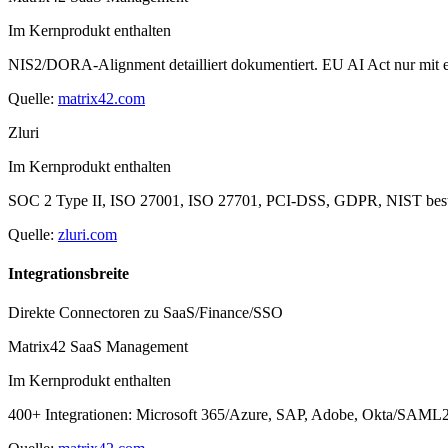
Im Kernprodukt enthalten
NIS2/DORA-Alignment detailliert dokumentiert. EU AI Act nur mit e
Quelle:
matrix42.com
Zluri
Im Kernprodukt enthalten
SOC 2 Type II, ISO 27001, ISO 27701, PCI-DSS, GDPR, NIST bestä
Quelle:
zluri.com
Integrationsbreite
Direkte Connectoren zu SaaS/Finance/SSO
Matrix42 SaaS Management
Im Kernprodukt enthalten
400+ Integrationen: Microsoft 365/Azure, SAP, Adobe, Okta/SAML2