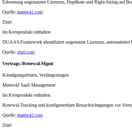
Erkennung ungenutzter Lizenzen, Duplikate und Right-Sizing auf B
Quelle:
matrix42.com
Zluri
Im Kernprodukt enthalten
DUAAS-Framework identifiziert ungenutzte Lizenzen, automatisiert 
Quelle:
zluri.com
Vertrags-/Renewal-Mgmt
Kündigungsfristen, Verlängerungen
Matrix42 SaaS Management
Im Kernprodukt enthalten
Renewal-Tracking und konfigurierbare Benachrichtigungen vor Vert
Quelle:
matrix42.com
Zluri