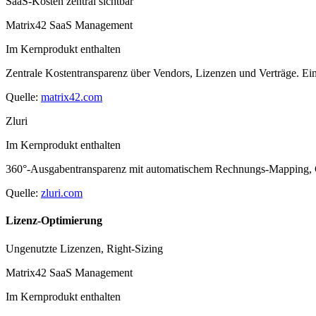
SaaS-Kosten zentral sichtbar
Matrix42 SaaS Management
Im Kernprodukt enthalten
Zentrale Kostentransparenz über Vendors, Lizenzen und Verträge. Ein
Quelle:
matrix42.com
Zluri
Im Kernprodukt enthalten
360°-Ausgabentransparenz mit automatischem Rechnungs-Mapping, Co
Quelle:
zluri.com
Lizenz-Optimierung
Ungenutzte Lizenzen, Right-Sizing
Matrix42 SaaS Management
Im Kernprodukt enthalten