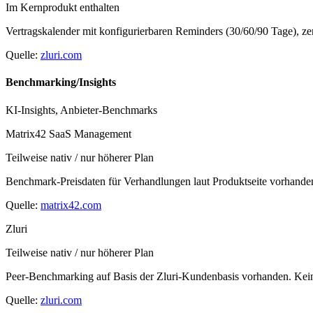
Im Kernprodukt enthalten
Vertragskalender mit konfigurierbaren Reminders (30/60/90 Tage), zen
Quelle:
zluri.com
Benchmarking/Insights
KI-Insights, Anbieter-Benchmarks
Matrix42 SaaS Management
Teilweise nativ / nur höherer Plan
Benchmark-Preisdaten für Verhandlungen laut Produktseite vorhanden
Quelle:
matrix42.com
Zluri
Teilweise nativ / nur höherer Plan
Peer-Benchmarking auf Basis der Zluri-Kundenbasis vorhanden. Kein 
Quelle:
zluri.com