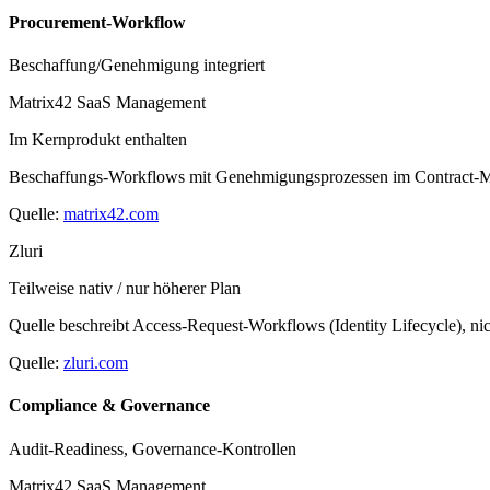
Procurement-Workflow
Beschaffung/Genehmigung integriert
Matrix42 SaaS Management
Im Kernprodukt enthalten
Beschaffungs-Workflows mit Genehmigungsprozessen im Contract-Man
Quelle:
matrix42.com
Zluri
Teilweise nativ / nur höherer Plan
Quelle beschreibt Access-Request-Workflows (Identity Lifecycle), nic
Quelle:
zluri.com
Compliance & Governance
Audit-Readiness, Governance-Kontrollen
Matrix42 SaaS Management