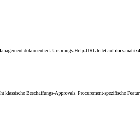
agement dokumentiert. Ursprungs-Help-URL leitet auf docs.matrix42.c
ht klassische Beschaffungs-Approvals. Procurement-spezifische Feature