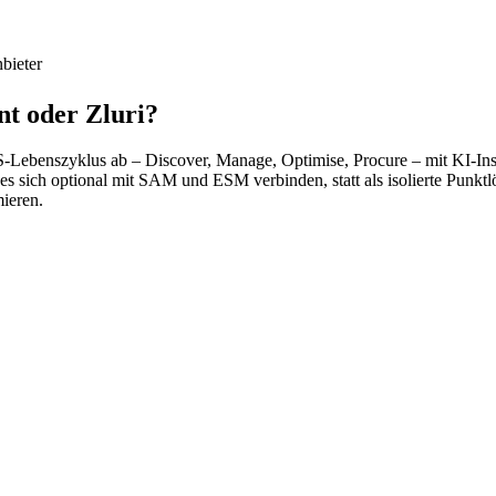
bieter
t oder Zluri?
-Lebenszyklus ab – Discover, Manage, Optimise, Procure – mit KI-In
 es sich optional mit SAM und ESM verbinden, statt als isolierte Punktl
mieren.