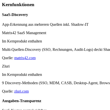
Kernfunktionen
SaaS-Discovery
App-Erkennung aus mehreren Quellen inkl. Shadow-IT
Matrix42 SaaS Management
Im Kernprodukt enthalten
Multi-Quellen-Discovery (SSO, Rechnungen, Audit-Logs) deckt Shado
Quelle:
matrix42.com
Zluri
Im Kernprodukt enthalten
9 Discovery-Methoden (SSO, MDM, CASB, Desktop-Agent, Browser-Ext
Quelle:
zluri.com
Ausgaben-Transparenz