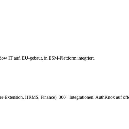
w IT auf. EU-gebaut, in ESM-Plattform integriert.
ension, HRMS, Finance). 300+ Integrationen. AuthKnox auf öffentlic