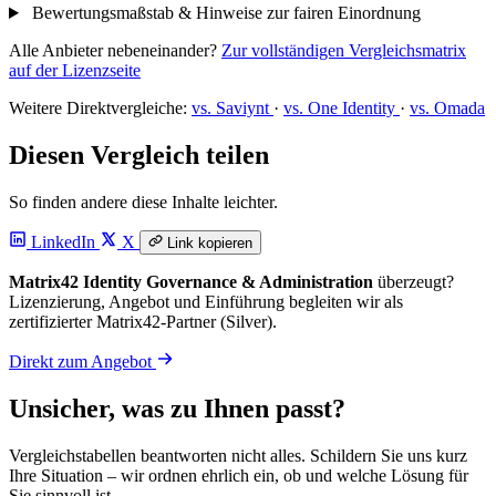
Bewertungsmaßstab & Hinweise zur fairen Einordnung
Alle Anbieter nebeneinander?
Zur vollständigen Vergleichsmatrix
auf der Lizenzseite
Weitere Direktvergleiche:
vs. Saviynt
·
vs. One Identity
·
vs. Omada
Diesen Vergleich teilen
So finden andere diese Inhalte leichter.
LinkedIn
X
Link kopieren
Matrix42 Identity Governance & Administration
überzeugt?
Lizenzierung, Angebot und Einführung begleiten wir als
zertifizierter Matrix42-Partner (Silver).
Direkt zum Angebot
Unsicher, was zu Ihnen passt?
Vergleichstabellen beantworten nicht alles. Schildern Sie uns kurz
Ihre Situation – wir ordnen ehrlich ein, ob und welche Lösung für
Sie sinnvoll ist.