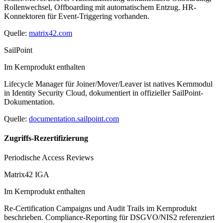
Rollenwechsel, Offboarding mit automatischem Entzug. HR-
Konnektoren für Event-Triggering vorhanden.
Quelle:
matrix42.com
SailPoint
Im Kernprodukt enthalten
Lifecycle Manager für Joiner/Mover/Leaver ist natives Kernmodul
in Identity Security Cloud, dokumentiert in offizieller SailPoint-
Dokumentation.
Quelle:
documentation.sailpoint.com
Zugriffs-Rezertifizierung
Periodische Access Reviews
Matrix42 IGA
Im Kernprodukt enthalten
Re-Certification Campaigns und Audit Trails im Kernprodukt
beschrieben. Compliance-Reporting für DSGVO/NIS2 referenziert