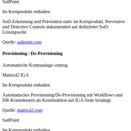
SailPoint
Im Kernprodukt enthalten
SoD-Erkennung und Prävention nativ im Kernprodukt. Preventive
und Detective Controls dokumentiert auf dedizierter SoD-
Lösungsseite.
Quelle:
sailpoint.com
Provisioning / De-Provisioning
Automatische Kontoanlage/-entzug
Matrix42 IGA
Im Kernprodukt enthalten
Automatisches Provisioning/De-Provisioning mit Workflows und
HR-Konnektoren als Kernfunktion auf IGA-Seite bestätigt.
Quelle:
matrix42.com
SailPoint
Im Kernprodukt enthalten