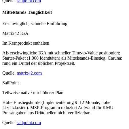
Quelle:
sailpoint.com
Mittelstands-Tauglichkeit
Erschwinglich, schnelle Einführung
Matrix42 IGA
Im Kernprodukt enthalten
Als erschwingliche IGA mit schneller Time-to-Value positioniert;
Starter-Paket (1.000 Identitäten) als Mittelstands-Einstieg. Caruna:
rund ein Drittel der üblichen Projektzeit.
Quelle:
matrix42.com
SailPoint
Teilweise nativ / nur höherer Plan
Hohe Einstiegshürde (Implementierung 9–12 Monate, hohe
Lizenzkosten). MSP-Programm reduziert Aufwand für KMU.
Preisangaben aus Drittquellen nicht verifizierbar.
Quelle:
sailpoint.com