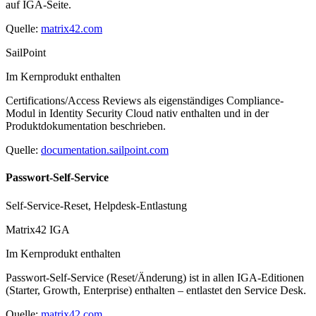
auf IGA-Seite.
Quelle:
matrix42.com
SailPoint
Im Kernprodukt enthalten
Certifications/Access Reviews als eigenständiges Compliance-
Modul in Identity Security Cloud nativ enthalten und in der
Produktdokumentation beschrieben.
Quelle:
documentation.sailpoint.com
Passwort-Self-Service
Self-Service-Reset, Helpdesk-Entlastung
Matrix42 IGA
Im Kernprodukt enthalten
Passwort-Self-Service (Reset/Änderung) ist in allen IGA-Editionen
(Starter, Growth, Enterprise) enthalten – entlastet den Service Desk.
Quelle:
matrix42.com