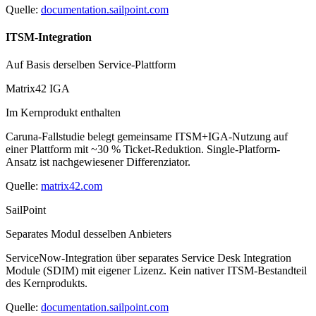
Quelle:
documentation.sailpoint.com
ITSM-Integration
Auf Basis derselben Service-Plattform
Matrix42 IGA
Im Kernprodukt enthalten
Caruna-Fallstudie belegt gemeinsame ITSM+IGA-Nutzung auf
einer Plattform mit ~30 % Ticket-Reduktion. Single-Platform-
Ansatz ist nachgewiesener Differenziator.
Quelle:
matrix42.com
SailPoint
Separates Modul desselben Anbieters
ServiceNow-Integration über separates Service Desk Integration
Module (SDIM) mit eigener Lizenz. Kein nativer ITSM-Bestandteil
des Kernprodukts.
Quelle:
documentation.sailpoint.com