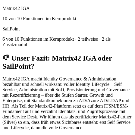
Matrix42 IGA
10 von 10 Funktionen im Kernprodukt
SailPoint
6 von 10 Funktionen im Kernprodukt · 2 teilweise · 2 als
Zusatzmodul
Unser Fazit: Matrix42 IGA oder
SailPoint?
Matrix42 IGA macht Identity Governance & Administration
bezahlbar und schnell wirksam: voller Identity-Lifecycle – Self-
Service, Administration mit SoD, Provisionierung und Governance
mit Rezertifizierung – über die Stufen Starter, Growth und
Enterprise, mit Standardkonnektoren zu AD/Azure AD/LDAP und
HR. Als Teil der Matrix42-Plattform setzt es auf dem ITSM/ESM-
Fundament auf und verzahnt Identitäts- und Zugriffsprozesse mit
dem Service Desk. Wir führen das als zertifizierter Matrix42-Partner
(Silver) so ein, dass früh etwas Sichtbares entsteht: erst Self-Service
und Lifecycle, dann die volle Governance.