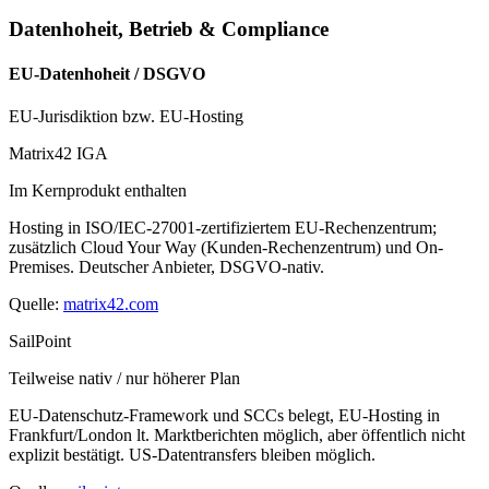
Datenhoheit, Betrieb & Compliance
EU-Datenhoheit / DSGVO
EU-Jurisdiktion bzw. EU-Hosting
Matrix42 IGA
Im Kernprodukt enthalten
Hosting in ISO/IEC-27001-zertifiziertem EU-Rechenzentrum;
zusätzlich Cloud Your Way (Kunden-Rechenzentrum) und On-
Premises. Deutscher Anbieter, DSGVO-nativ.
Quelle:
matrix42.com
SailPoint
Teilweise nativ / nur höherer Plan
EU-Datenschutz-Framework und SCCs belegt, EU-Hosting in
Frankfurt/London lt. Marktberichten möglich, aber öffentlich nicht
explizit bestätigt. US-Datentransfers bleiben möglich.