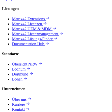
Lösungen
Matrix42 Extensions
Matrix42 Lizenzen
Matrix42 UEM & MDM
Matrix42 Lizenzmanagement
Matrix42 Lösungs-Finder
Documentation Hub
Standorte
Übersicht NRW
Bochum
Dortmund
Bönen
Unternehmen
Über uns
Karriere
Kontakt