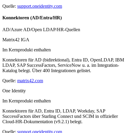
Quelle:
support.oneidentity.com
Konnektoren (AD/Entra/HR)
AD/Azure AD/Open LDAP/HR-Quellen
Matrix42 IGA
Im Kernprodukt enthalten
Konnektoren für AD (bidirektional), Entra ID, OpenLDAP, IBM
LDAP, SAP SuccessFactors, ServiceNow u. a. im Integration-
Katalog belegt. Über 400 Integrationen gelistet.
Quelle:
matrix42.com
One Identity
Im Kernprodukt enthalten
Konnektoren für AD, Entra ID, LDAP, Workday, SAP
SuccessFactors über Starling Connect und SCIM in offizieller
Cloud-HR-Dokumentation (v9.2.1) belegt.
Quelle:
support.oneidentity.com