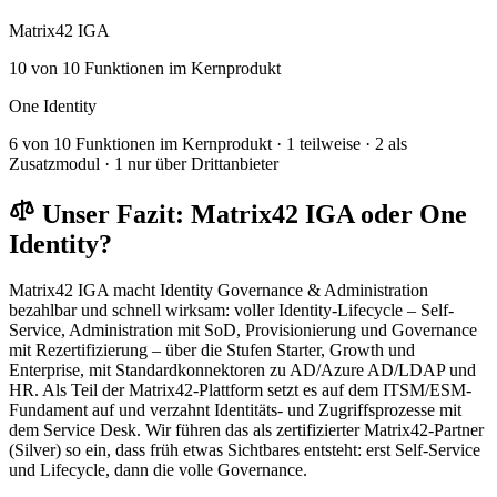
Matrix42 IGA
10 von 10 Funktionen im Kernprodukt
One Identity
6 von 10 Funktionen im Kernprodukt · 1 teilweise · 2 als
Zusatzmodul · 1 nur über Drittanbieter
Unser Fazit: Matrix42 IGA oder One
Identity?
Matrix42 IGA macht Identity Governance & Administration
bezahlbar und schnell wirksam: voller Identity-Lifecycle – Self-
Service, Administration mit SoD, Provisionierung und Governance
mit Rezertifizierung – über die Stufen Starter, Growth und
Enterprise, mit Standardkonnektoren zu AD/Azure AD/LDAP und
HR. Als Teil der Matrix42-Plattform setzt es auf dem ITSM/ESM-
Fundament auf und verzahnt Identitäts- und Zugriffsprozesse mit
dem Service Desk. Wir führen das als zertifizierter Matrix42-Partner
(Silver) so ein, dass früh etwas Sichtbares entsteht: erst Self-Service
und Lifecycle, dann die volle Governance.