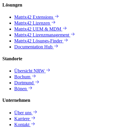
Lösungen
Matrix42 Extensions
Matrix42 Lizenzen
Matrix42 UEM & MDM
Matrix42 Lizenzmanagement
Matrix42 Lösungs-Finder
Documentation Hub
Standorte
Übersicht NRW
Bochum
Dortmund
Bönen
Unternehmen
Über uns
Karriere
Kontakt