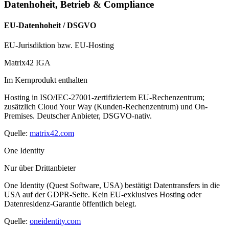
Datenhoheit, Betrieb & Compliance
EU-Datenhoheit / DSGVO
EU-Jurisdiktion bzw. EU-Hosting
Matrix42 IGA
Im Kernprodukt enthalten
Hosting in ISO/IEC-27001-zertifiziertem EU-Rechenzentrum;
zusätzlich Cloud Your Way (Kunden-Rechenzentrum) und On-
Premises. Deutscher Anbieter, DSGVO-nativ.
Quelle:
matrix42.com
One Identity
Nur über Drittanbieter
One Identity (Quest Software, USA) bestätigt Datentransfers in die
USA auf der GDPR-Seite. Kein EU-exklusives Hosting oder
Datenresidenz-Garantie öffentlich belegt.
Quelle:
oneidentity.com